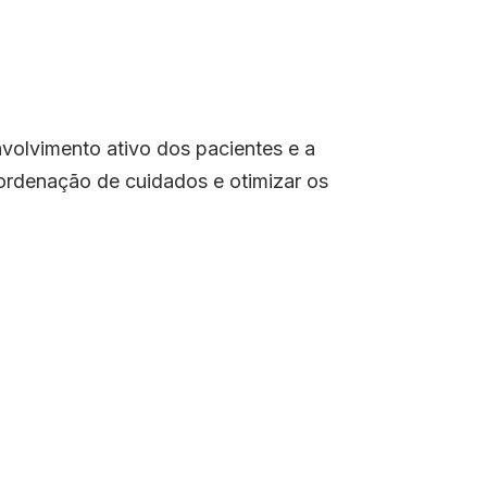
volvimento ativo dos pacientes e a
oordenação de cuidados e otimizar os
ClinicConsent