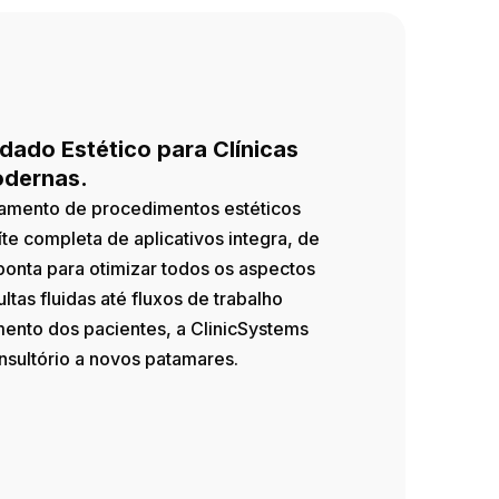
dado Estético para Clínicas
dernas.
iamento de procedimentos estéticos
te completa de aplicativos integra, de
ponta para otimizar todos os aspectos
ltas fluidas até fluxos de trabalho
mento dos pacientes, a ClinicSystems
nsultório a novos patamares.