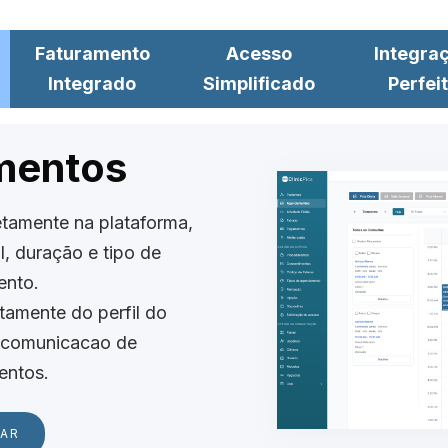
Faturamento
Acesso
Integra
Integrado
Simplificado
Perfei
mentos
tamente na plataforma,
l, duração e tipo de
ento.
tamente do perfil do
 a comunicacao de
ntos.
RAR