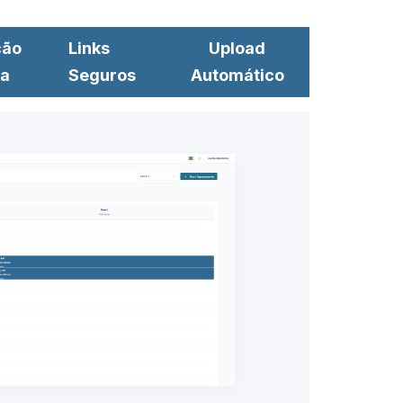
ção
Links
Upload
ta
Seguros
Automático