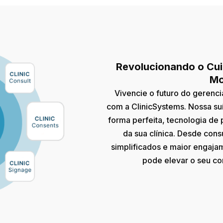
Revolucionando o Cui
Mo
Vivencie o futuro do gerenc
com a ClinicSystems. Nossa suí
forma perfeita, tecnologia de 
da sua clínica. Desde consu
simplificados e maior engaja
pode elevar o seu co