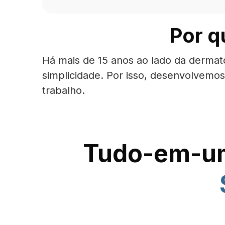
Por q
Há mais de 15 anos ao lado da dermato
simplicidade. Por isso, desenvolvemos
trabalho.
Tudo-em-um