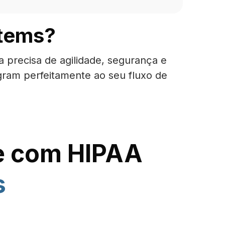
stems?
a precisa de agilidade, segurança e
egram perfeitamente ao seu fluxo de
e com HIPAA
s