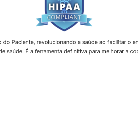
o Paciente, revolucionando a saúde ao facilitar o en
de saúde. É a ferramenta definitiva para melhorar a c
ClinicConsult