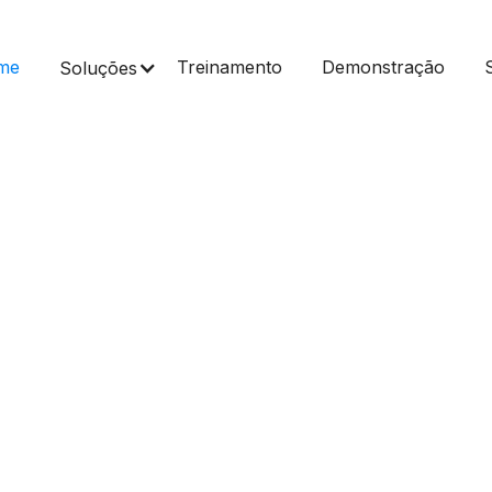
me
Treinamento
Demonstração
Soluções