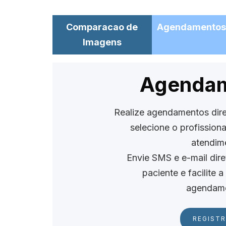
Comparacao de
Agendamentos
Imagens
Agenda
Realize agendamentos dire
selecione o profissiona
atendim
Envie SMS e e-mail dire
paciente e facilite
agendame
REGIST