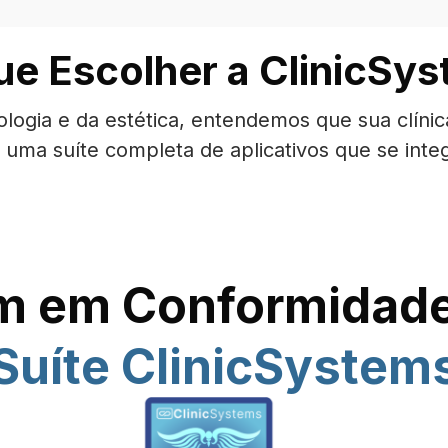
ue Escolher a ClinicSy
logia e da estética, entendemos que sua clínic
 uma suíte completa de aplicativos que se int
 em Conformidad
Suíte ClinicSystem